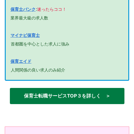
:
保育士バンク
迷ったらココ！
業界最大級の求人数
マイナビ保育士
首都圏を中心とした求人に強み
保育エイド
人間関係の良い求人のみ紹介
保育士転職サービスTOP３を詳しく ＞