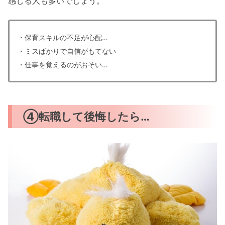
感じる人も多いでしょう。
・保育スキルの不足が心配…
・ミスばかりで自信がもてない
・仕事を覚えるのがおそい…
④転職して後悔したら…