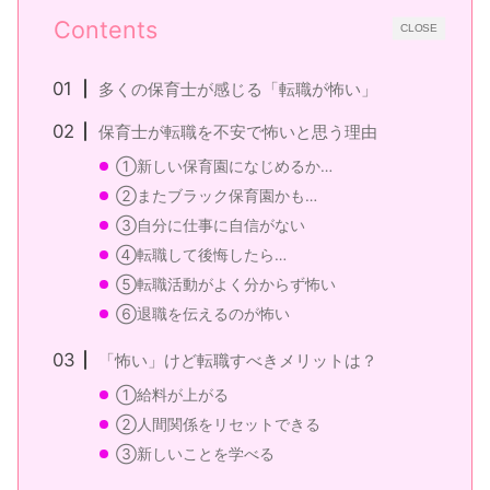
Contents
CLOSE
多くの保育士が感じる「転職が怖い」
保育士が転職を不安で怖いと思う理由
①新しい保育園になじめるか…
②またブラック保育園かも…
③自分に仕事に自信がない
④転職して後悔したら…
⑤転職活動がよく分からず怖い
⑥退職を伝えるのが怖い
「怖い」けど転職すべきメリットは？
①給料が上がる
②人間関係をリセットできる
③新しいことを学べる