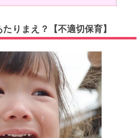
あたりまえ？【不適切保育】