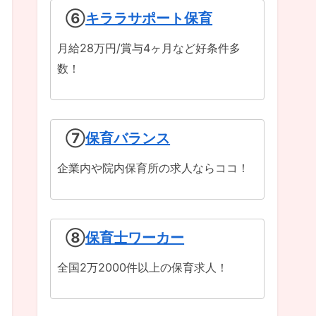
⑥
キララサポート保育
月給28万円/賞与4ヶ月など好条件多
数！
⑦
保育バランス
企業内や院内保育所の求人ならココ！
⑧
保育士ワーカー
全国2万2000件以上の保育求人！