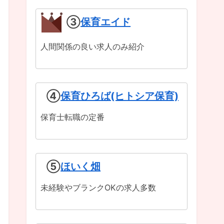
③
保育エイド
人間関係の良い求人のみ紹介
④
保育ひろば(ヒトシア保育)
保育士転職の定番
⑤
ほいく畑
未経験やブランクOKの求人多数