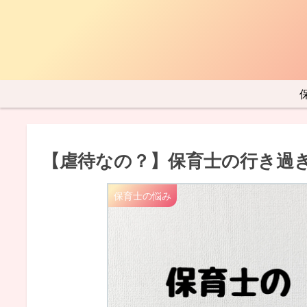
【虐待なの？】保育士の行き過
保育士の悩み