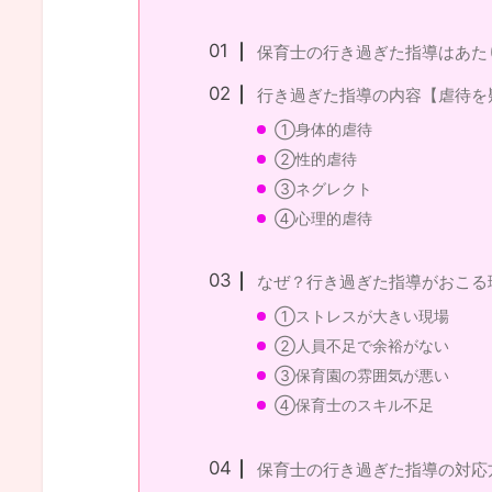
保育士の行き過ぎた指導はあた
行き過ぎた指導の内容【虐待を
①身体的虐待
②性的虐待
③ネグレクト
④心理的虐待
なぜ？行き過ぎた指導がおこる
①ストレスが大きい現場
②人員不足で余裕がない
③保育園の雰囲気が悪い
④保育士のスキル不足
保育士の行き過ぎた指導の対応