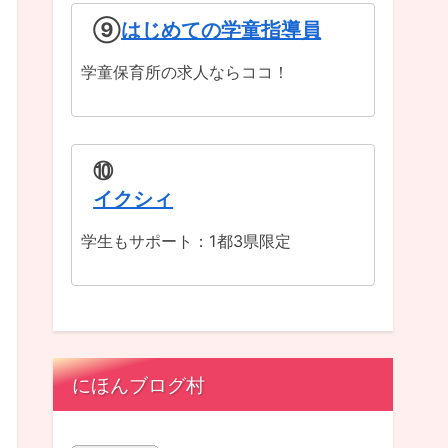
⑨
はじめての学童指導員
学童保育所の求人ならココ！
⑩
イクシィ
学生もサポート：1都3県限定
にほんブログ村