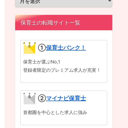
保育士の転職サイト一覧
①
保育士バンク！
保育士が選ぶNo,1
登録者限定のプレミアム求人が充実！
②
マイナビ保育士
首都圏を中心とした求人に強み