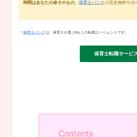
時間はあなたの命そのもの
。
保育士バンク
の完全無料サポ
＊
保育士バンク
は、保育士が選ぶNo,１の転職エージェントです。
保育士転職サービス
Contents