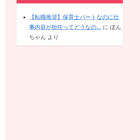
【転職推奨】保育士パートなのに仕
事内容が担任ってどうなの…
に
ぽん
ちゃん
より