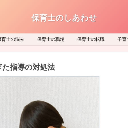
保育士のしあわせ
保育士の悩み
保育士の職場
保育士の転職
子育
ぎた指導の対処法