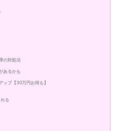
る
導の対処法
があるかも
アップ【30万円お得も】
くれる