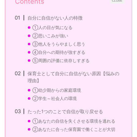
Contents
CLOSE
自分に自信がない人の特徴
①人の目が気になる
②思いこみが強い
③他人をうらやましく思う
④自分への期待が強すぎる
⑤周囲の評価に依存しすぎる
保育士として自分に自信がない原因【悩みの
理由】
①幼少期からの家庭環境
②学生～社会人の環境
たった1つのことで自信が取り戻せる
①あなたの自信を失くさせる環境を逃れる
②あなたに合った保育園で働くことが大切