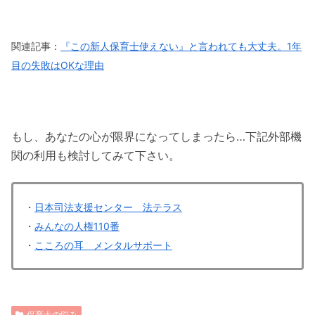
関連記事：
『この新人保育士使えない』と言われても大丈夫。1年
目の失敗はOKな理由
もし、あなたの心が限界になってしまったら…下記外部機
関の利用も検討してみて下さい。
・
日本司法支援センター 法テラス
・
みんなの人権110番
・
こころの耳 メンタルサポート
保育士の悩み