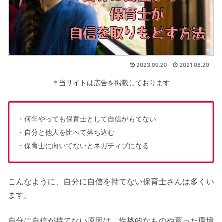
2023.09.20
2021.08.20
＊当サイトは広告を掲載しております
・何年やっても保育士として自信がもてない
・自分と他人を比べて落ち込む
・保育士に向いてないとネガティブになる
こんなように、自分に自信を持てない保育士さんは多くい
ます。
自分に自信が持てない原因は、性格的なものや育った環境