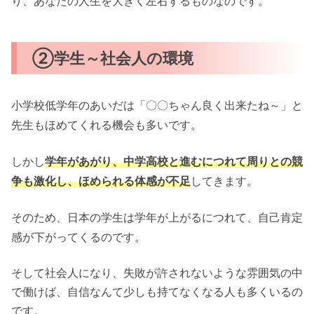
り、あなたの人生を大きく左右するものなのです。
②学生～社会人の環境
小学校低学年のあいだは「〇〇ちゃん良く出来たね～」と
先生もほめてくれる機会も多いです。
しかし
学
年があがり、中学高校と進むにつれて周りとの競
争も激化し、ほめられる体感が不足
してきます。
そのため、日本の学生は学年が上がるにつれて、自己肯定
感が下がってくるのです。
そして社会人になり、失敗が許されないような雰囲気の中
で働けば、自信なんて少しも持てなくなる人も多くいるの
です。