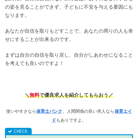
の姿を見ることができず、子どもに不安を与える要因にも
なります。
あなたが自信を取りもどすことで、あなたの周りの人も幸
せにすることが出来るのです。
まずは自分の自信を取り戻し、自分がしあわせになること
を考えても良いのですよ！
＼
無料
で優良求人を紹介してもらおう
／
使いやすさなら
保育士バンク
、人間関係の良い求人なら
保育エイ
ド
もありですよ。