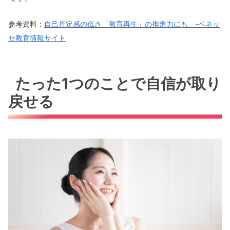
参考資料：
自己肯定感の低さ「教育再生」の推進力にも -ベネッ
セ教育情報サイト
たった1つのことで自信が取り
戻せる